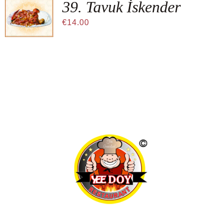
39. Tavuk İskender
€
14.00