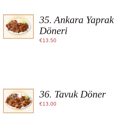
Kontakt
35. Ankara Yaprak
Datenschutz
Döneri
€
13.50
36. Tavuk Döner
€
13.00