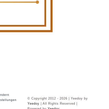
n
ändern
© Copyright 2012 - 2026 | Yeedoy by
nstellungen
Yeedoy
| All Rights Reserved |
Powered by
Yeedoy