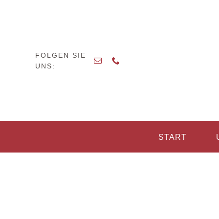
Zum
Inhalt
springen
FOLGEN SIE
UNS:
START