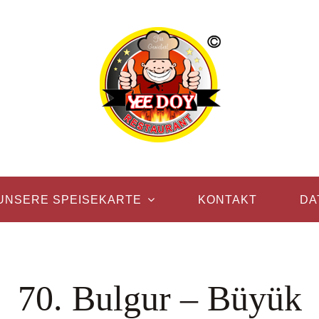
UNSERE SPEISEKARTE
KONTAKT
DA
70. Bulgur – Büyük