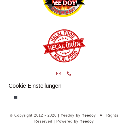
Cookie Einstellungen
Toggle
Navigation
Privatsphäre-Einstellungen ändern
© Copyright 2012 - 2026 | Yeedoy by
Yeedoy
| All Rights
Reserved | Powered by
Yeedoy