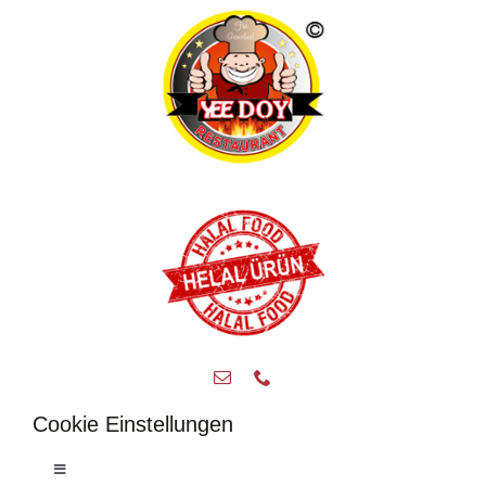
Cookie Einstellungen
Toggle