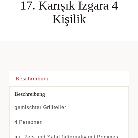
17. Karışık Izgara 4
Kişilik
Beschreibung
Beschreibung
gemischter Grillteller
4 Personen
mit Reis und Salat (alternativ mit Pommes